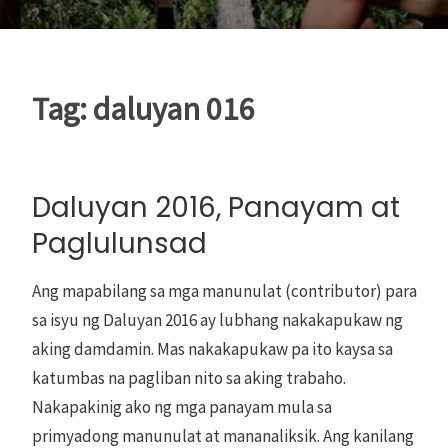
Tag:
daluyan 016
Daluyan 2016, Panayam at
Paglulunsad
Ang mapabilang sa mga manunulat (contributor) para
sa isyu ng Daluyan 2016 ay lubhang nakakapukaw ng
aking damdamin. Mas nakakapukaw pa ito kaysa sa
katumbas na pagliban nito sa aking trabaho.
Nakapakinig ako ng mga panayam mula sa
primyadong manunulat at mananaliksik. Ang kanilang